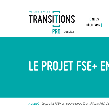
NOUS
DÉCOUVRIR
LE PROJET FSE+ E
Accueil
>
Le projet FSE+ en cours avec Transitions PRO C