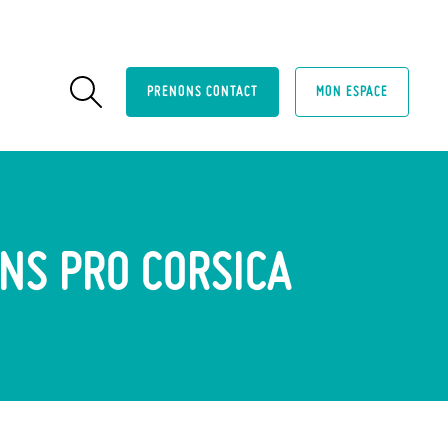
PRENONS CONTACT
MON ESPACE
ONS PRO CORSICA