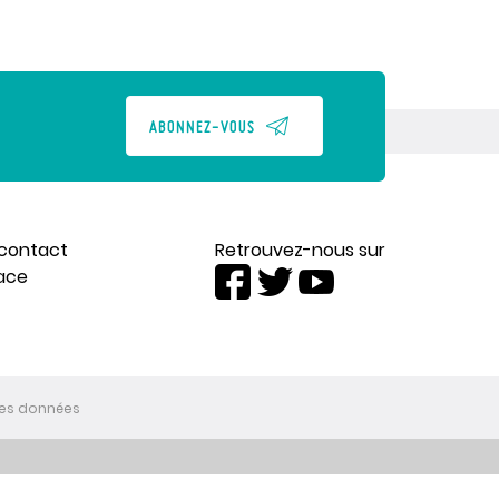
ABONNEZ-VOUS
contact
Retrouvez-nous sur
ace
des données