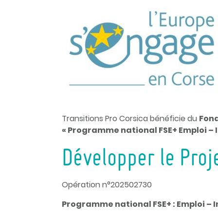
Transitions Pro Corsica bénéficie du
Fond
« Programme national FSE+ Emploi – 
Développer le Proj
Opération n°202502730
Programme national FSE+ : Emploi – 