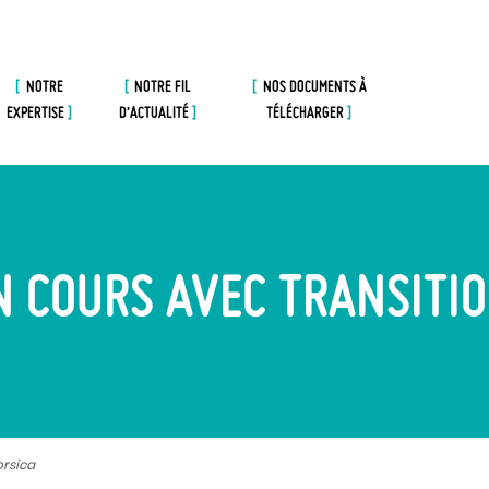
NOTRE
NOTRE FIL
NOS DOCUMENTS À
EXPERTISE
D’ACTUALITÉ
TÉLÉCHARGER
N COURS AVEC TRANSITI
orsica