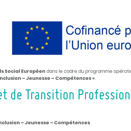
s Social Européen
dans le cadre du programme opération
Inclusion – Jeunesse – Compétences »
.
et de Transition Profession
Inclusion – Jeunesse – Compétences