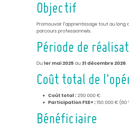
Objectif
Promouvoir l’apprentissage tout au long de
parcours professionnels.
Période de réalisa
Du
1er mai 2025
au
31 décembre 2026
.
Coût total de l’opé
Coût total :
250 000 €
Participation FSE+ :
150 000 € (60 
Bénéficiaire