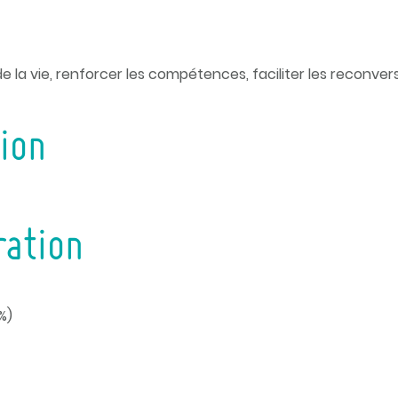
 la vie, renforcer les compétences, faciliter les reconvers
tion
ration
%)