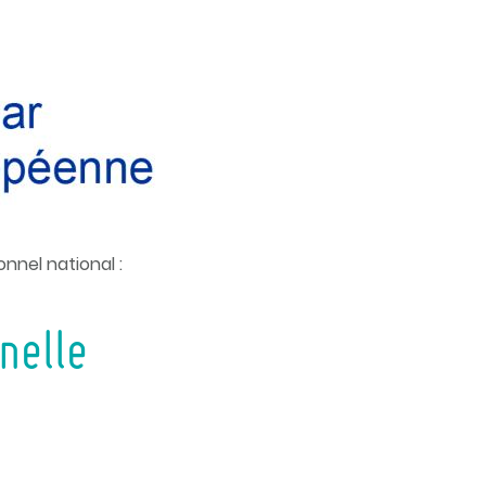
nel national :
nelle