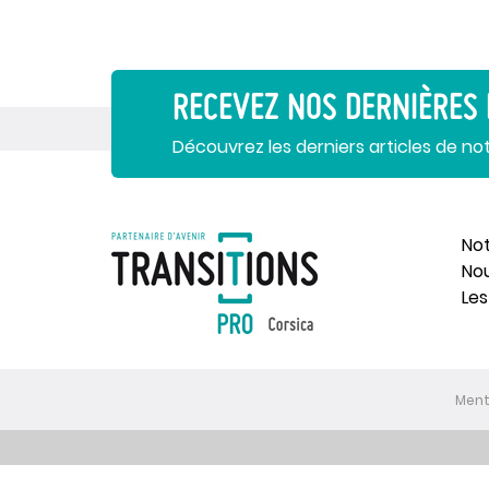
RECEVEZ NOS DERNIÈRES
Découvrez les derniers articles de no
Not
No
Les
Ment