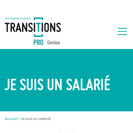
JE SUIS UN SALARIÉ
Accueil
>
Je suis un salarié