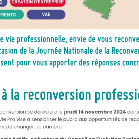
vie professionnelle, envie de vous reconvert
ccasion de la Journée Nationale de la Reconve
isent pour vous apporter des réponses concrè
à la reconversion professi
econversion se déroulera le
jeudi 14 novembre 2024
dans 
 Pro vise à sensibiliser le public aux opportunités de rec
nt de changer de carrière.