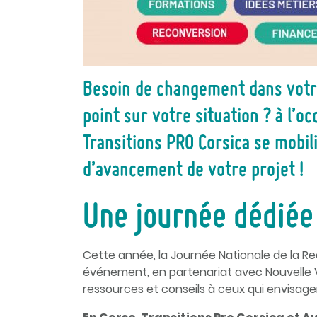
Besoin de changement dans votre 
point sur votre situation ? à l’o
Transitions PRO Corsica se mobil
d’avancement de votre projet !
Une journée dédiée 
Cette année, la Journée Nationale de la R
événement, en partenariat avec Nouvelle Vie
ressources et conseils à ceux qui envisage