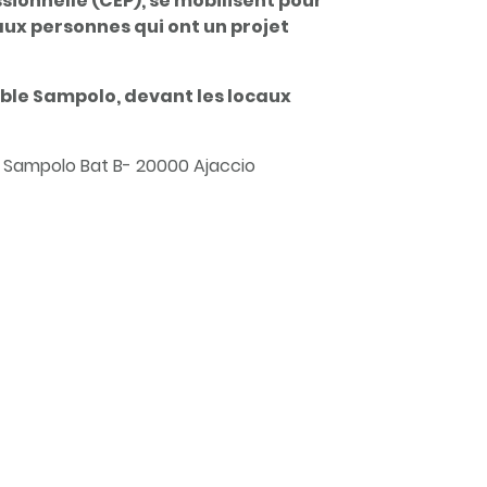
ssionnelle (CEP), se mobilisent pour
aux personnes qui ont un projet
ble Sampolo, devant les locaux
 Sampolo Bat B- 20000 Ajaccio