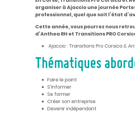
En Corse, Transitions Pro Corsica et Av
organiser à Ajaccio une journée Porte
professionnel, quel que soit l’état d
Cette année, vous pourrez nous retro
d’Anthea RH et Transitions PRO Corsic
Ajaccio : Transitions Pro Corsica &
Thématiques abord
Faire le point
S’informer
Se former
Créer son entreprise
Devenir indépendant