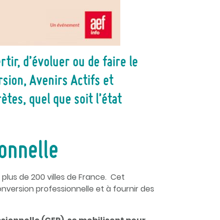
ir, d’évoluer ou de faire le
rsion, Avenirs Actifs et
tes, quel que soit l’état
onnelle
plus de 200 villes de France. Cet
onversion professionnelle et à fournir des