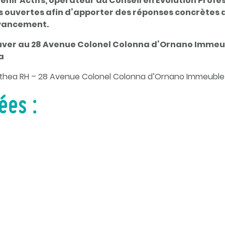
enir Actifs, opérateur du Conseil en Evolution Profe
s ouvertes afin d’apporter des réponses concrètes 
’avancement.
uver au 28 Avenue Colonel Colonna d’Ornano Immeu
a
 Anthea RH – 28 Avenue Colonel Colonna d’Ornano Immeuble
ées :