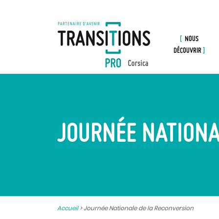
NOUS
DÉCOUVRIR
JOURNÉE NATIONA
Accueil
>
Journée Nationale de la Reconversion